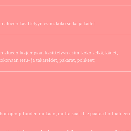
n alueen käsittelyyn esim. koko selkä ja kädet
n alueen laajempaan käsittelyyn esim. koko selkä, kädet,
 kokonaan (etu- ja takareidet, pakarat, pohkeet)
hoitojen pituuden mukaan, mutta saat itse päätää hoitoalueen