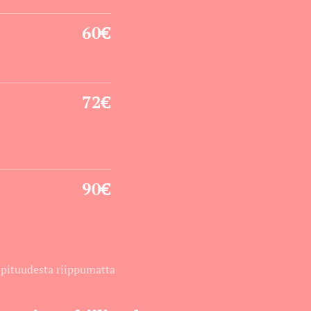
60€
72€
90€
 pituudesta riippumatta