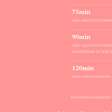
75min
Aika sopii hyvin kahde
90min
Aika sopii hyvin kahde
rintalihakset tai jalat
120min
Koko vartalo hieronta
Hinnastossa esimerkit 