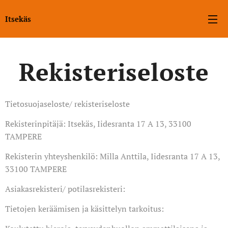
Itsekäs
Rekisteriseloste
Tietosuojaseloste/ rekisteriseloste
Rekisterinpitäjä: Itsekäs, Iidesranta 17 A 13, 33100
TAMPERE
Rekisterin yhteyshenkilö: Milla Anttila, Iidesranta 17 A 13,
33100 TAMPERE
Asiakasrekisteri/ potilasrekisteri:
Tietojen keräämisen ja käsittelyn tarkoitus: